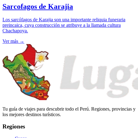
Sarcofagos de Karajia
Los sarcófagos de Karajia son una importante reliquia funeraria
preincaica, cuya construcción se atribuye a la llamada cultura
Chachapoya.
Ver más
→
Tu guía de viajes para descubrir todo el Perú. Regiones, provincias y
los mejores destinos turísticos.
Regiones