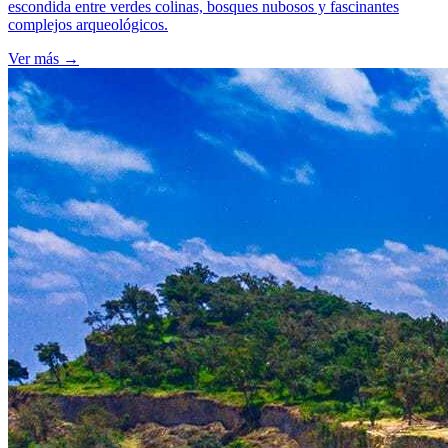
escondida entre verdes colinas, bosques nubosos y fascinantes
complejos arqueológicos.
Ver más
→