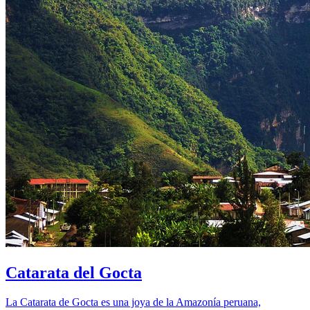
Catarata del Gocta
La Catarata de Gocta es una joya de la Amazonía peruana,