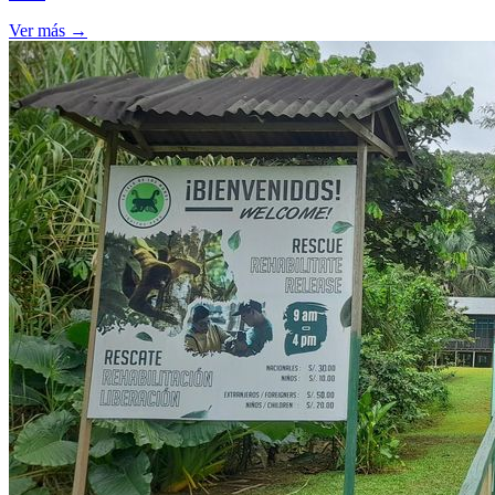
Ver más
→