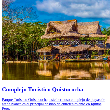
Complejo Turistico Quistococha
Parque Turístico Quistococha, este hermoso complejo de playas de
arena blanca es el principal destino de entretenimiento en Iquitos,
Perú.