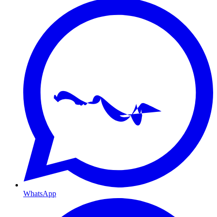
WhatsApp