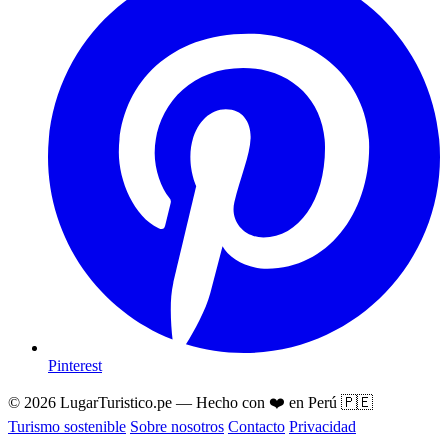
Pinterest
© 2026 LugarTuristico.pe — Hecho con ❤️ en Perú 🇵🇪
Turismo sostenible
Sobre nosotros
Contacto
Privacidad