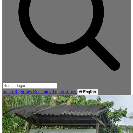
Inicio
Regiones
Recientes
Top destinos
🌐 English