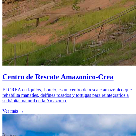
Centro de Rescate Amazonico-Crea
El CREA en Iquitos, Loreto, es un centro de rescate amazónico que
rehabilita manatíes, delfines rosados y tortugas para reintegrarlos a
su hábitat natural en la Amazonía.
Ver más
→