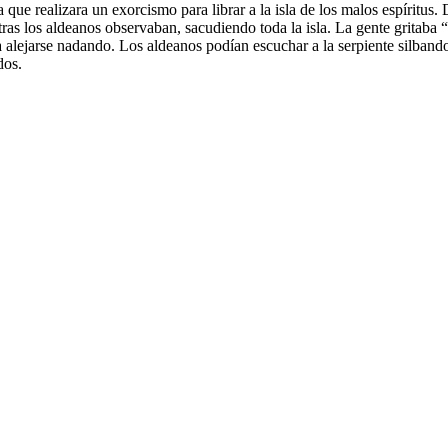
que realizara un exorcismo para librar a la isla de los malos espíritus. 
ras los aldeanos observaban, sacudiendo toda la isla. La gente gritaba
ejarse nadando. Los aldeanos podían escuchar a la serpiente silbando c
dos.