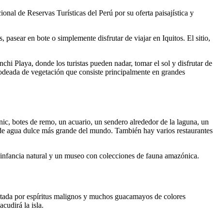
onal de Reservas Turísticas del Perú por su oferta paisajística y
pasear en bote o simplemente disfrutar de viajar en Iquitos. El sitio,
chi Playa, donde los turistas pueden nadar, tomar el sol y disfrutar de
rodeada de vegetación que consiste principalmente en grandes
nic, botes de remo, un acuario, un sendero alrededor de la laguna, un
z de agua dulce más grande del mundo. También hay varios restaurantes
de infancia natural y un museo con colecciones de fauna amazónica.
bitada por espíritus malignos y muchos guacamayos de colores
udirá la isla.