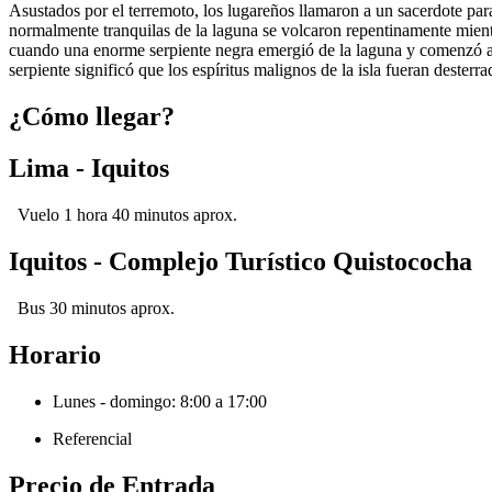
Asustados por el terremoto, los lugareños llamaron a un sacerdote para 
normalmente tranquilas de la laguna se volcaron repentinamente mient
cuando una enorme serpiente negra emergió de la laguna y comenzó a al
serpiente significó que los espíritus malignos de la isla fueran desterra
¿Cómo llegar?
Lima - Iquitos
Vuelo 1 hora 40 minutos aprox.
Iquitos - Complejo Turístico Quistococha
Bus 30 minutos aprox.
Horario
Lunes - domingo: 8:00 a 17:00
Referencial
Precio de Entrada