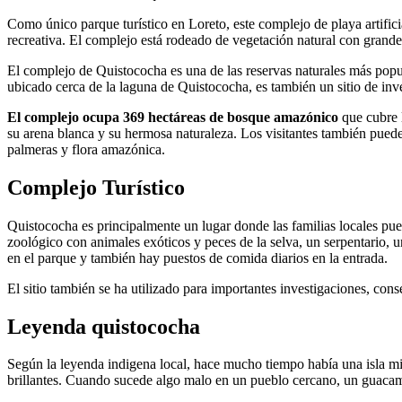
Como único parque turístico en Loreto, este complejo de playa artifici
recreativa. El complejo está rodeado de vegetación natural con grande
El complejo de Quistococha es una de las reservas naturales más popula
ubicado cerca de la laguna de Quistococha, es también un sitio de inv
El complejo ocupa 369 hectáreas de bosque amazónico
que cubre l
su arena blanca y su hermosa naturaleza. Los visitantes también pued
palmeras y flora amazónica.
Complejo Turístico
Quistococha es principalmente un lugar donde las familias locales pued
zoológico con animales exóticos y peces de la selva, un serpentario,
en el parque y también hay puestos de comida diarios en la entrada.
El sitio también se ha utilizado para importantes investigaciones, con
Leyenda quistococha
Según la leyenda indigena local, hace mucho tiempo había una isla m
brillantes. Cuando sucede algo malo en un pueblo cercano, un guacama