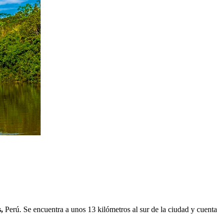
,
Perú. Se encuentra a unos 13 kilómetros al sur de la ciudad y cuenta