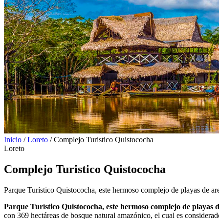
Inicio
/
Loreto
/
Complejo Turistico Quistococha
Loreto
Complejo Turistico Quistococha
Parque Turístico Quistococha, este hermoso complejo de playas de aren
Parque Turístico Quistococha, este hermoso complejo de playas de
con 369 hectáreas de bosque natural amazónico, el cual es considerado