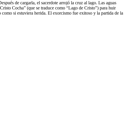
Después de cargarla, el sacerdote arrojó la cruz al lago. Las aguas
 “Cristo Cocha” (que se traduce como “Lago de Cristo”) para huir
omo si estuviera herida. El exorcismo fue exitoso y la partida de la