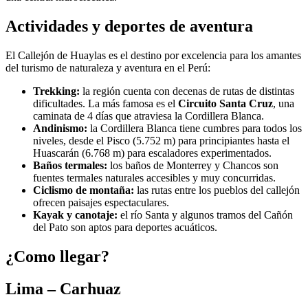
Actividades y deportes de aventura
El Callejón de Huaylas es el destino por excelencia para los amantes
del turismo de naturaleza y aventura en el Perú:
Trekking:
la región cuenta con decenas de rutas de distintas
dificultades. La más famosa es el
Circuito Santa Cruz
, una
caminata de 4 días que atraviesa la Cordillera Blanca.
Andinismo:
la Cordillera Blanca tiene cumbres para todos los
niveles, desde el Pisco (5.752 m) para principiantes hasta el
Huascarán (6.768 m) para escaladores experimentados.
Baños termales:
los baños de Monterrey y Chancos son
fuentes termales naturales accesibles y muy concurridas.
Ciclismo de montaña:
las rutas entre los pueblos del callejón
ofrecen paisajes espectaculares.
Kayak y canotaje:
el río Santa y algunos tramos del Cañón
del Pato son aptos para deportes acuáticos.
¿Como llegar?
Lima – Carhuaz