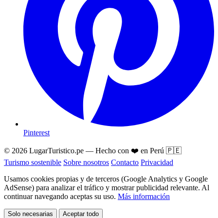
Pinterest
© 2026 LugarTuristico.pe — Hecho con ❤️ en Perú 🇵🇪
Turismo sostenible
Sobre nosotros
Contacto
Privacidad
Usamos cookies propias y de terceros (Google Analytics y Google
AdSense) para analizar el tráfico y mostrar publicidad relevante. Al
continuar navegando aceptas su uso.
Más información
Solo necesarias
Aceptar todo