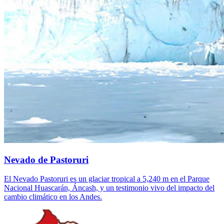
Nevado de Pastoruri
El Nevado Pastoruri es un glaciar tropical a 5,240 m en el Parque
Nacional Huascarán, Áncash, y un testimonio vivo del impacto del
cambio climático en los Andes.