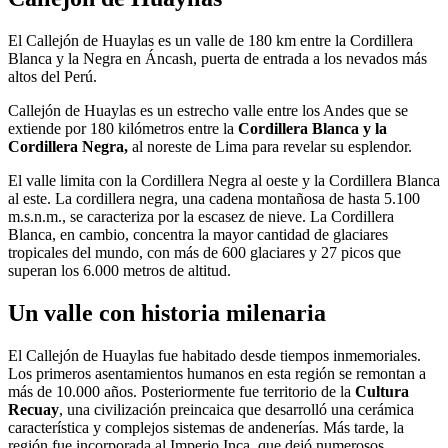
El Callejón de Huaylas es un valle de 180 km entre la Cordillera
Blanca y la Negra en Áncash, puerta de entrada a los nevados más
altos del Perú.
Callejón de Huaylas es un estrecho valle entre los Andes que se
extiende por 180 kilómetros entre la
Cordillera Blanca y la
Cordillera Negra,
al noreste de Lima para revelar su esplendor.
El valle limita con la Cordillera Negra al oeste y la Cordillera Blanca
al este. La cordillera negra, una cadena montañosa de hasta 5.100
m.s.n.m., se caracteriza por la escasez de nieve. La Cordillera
Blanca, en cambio, concentra la mayor cantidad de glaciares
tropicales del mundo, con más de 600 glaciares y 27 picos que
superan los 6.000 metros de altitud.
Un valle con historia milenaria
El Callejón de Huaylas fue habitado desde tiempos inmemoriales.
Los primeros asentamientos humanos en esta región se remontan a
más de 10.000 años. Posteriormente fue territorio de la
Cultura
Recuay
, una civilización preincaica que desarrolló una cerámica
característica y complejos sistemas de andenerías. Más tarde, la
región fue incorporada al Imperio Inca, que dejó numerosos