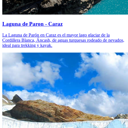
Laguna de Paron - Caraz
La Laguna de Parón en Caraz es el mayor lago glaciar de la
Cordillera Blanca, Áncash, de aguas turquesas rodeado de nevados,
ideal para trekking y kayak.