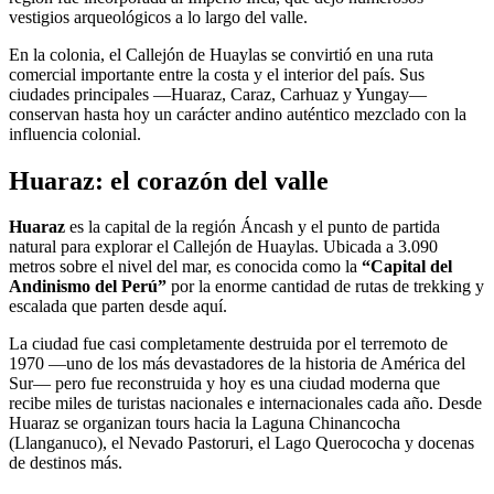
vestigios arqueológicos a lo largo del valle.
En la colonia, el Callejón de Huaylas se convirtió en una ruta
comercial importante entre la costa y el interior del país. Sus
ciudades principales —Huaraz, Caraz, Carhuaz y Yungay—
conservan hasta hoy un carácter andino auténtico mezclado con la
influencia colonial.
Huaraz: el corazón del valle
Huaraz
es la capital de la región Áncash y el punto de partida
natural para explorar el Callejón de Huaylas. Ubicada a 3.090
metros sobre el nivel del mar, es conocida como la
“Capital del
Andinismo del Perú”
por la enorme cantidad de rutas de trekking y
escalada que parten desde aquí.
La ciudad fue casi completamente destruida por el terremoto de
1970 —uno de los más devastadores de la historia de América del
Sur— pero fue reconstruida y hoy es una ciudad moderna que
recibe miles de turistas nacionales e internacionales cada año. Desde
Huaraz se organizan tours hacia la Laguna Chinancocha
(Llanganuco), el Nevado Pastoruri, el Lago Querococha y docenas
de destinos más.