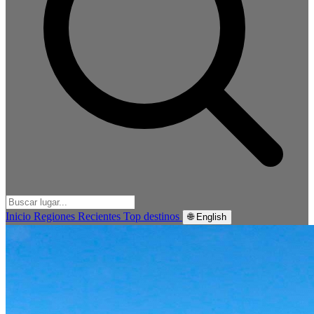
Inicio
Regiones
Recientes
Top destinos
🌐 English