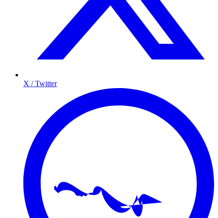
X / Twitter