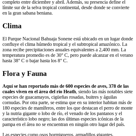
completo entre diciembre y abril. Además, su presencia define el
límite sur de la selva tropical continental, desde donde se convierte
en la gran sabana beniana.
Clima
El Parque Nacional Bahuaja Sonene está ubicado en un lugar donde
confluye el clima húmedo tropical y el subtropical amazónico. La
zona recibe precipitaciones anuales equivalentes a 2,400 mm. La
temperatura promedio es de 30° C, pero puede alcanzar en el verano
hasta 38° C o bajar hasta los 8° C.
Flora y Fauna
Aquí se han reportado más de 600 especies de aves, 378 de las
cuales viven en el área del río Heath
, siendo las más notables siete
especies de guacamayos, cigüeñas rosadas, buitres y águilas
cornudas. Por otra parte, se estima que en su interior habitan más de
180 especies de mamíferos, entre los que destacan el perro de monte
y la nutria gigante o lobo de río, el venado de los pantanos y el
característico lobo negro; las dos últimas especies icónicas de la
pampa en el área no se encuentran en ningún otro lugar del país.
Las especies como osos hormigueros, armadillos gigantes,