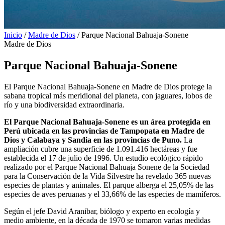
Inicio
/
Madre de Dios
/
Parque Nacional Bahuaja-Sonene
Madre de Dios
Parque Nacional Bahuaja-Sonene
El Parque Nacional Bahuaja-Sonene en Madre de Dios protege la
sabana tropical más meridional del planeta, con jaguares, lobos de
río y una biodiversidad extraordinaria.
El Parque Nacional Bahuaja-Sonene es un área protegida en
Perú ubicada en las provincias de Tampopata en Madre de
Dios y Calabaya y Sandia en las provincias de Puno.
La
ampliación cubre una superficie de 1.091.416 hectáreas y fue
establecida el 17 de julio de 1996. Un estudio ecológico rápido
realizado por el Parque Nacional Bahuaja Sonene de la Sociedad
para la Conservación de la Vida Silvestre ha revelado 365 nuevas
especies de plantas y animales. El parque alberga el 25,05% de las
especies de aves peruanas y el 33,66% de las especies de mamíferos.
Según el jefe David Aranibar, biólogo y experto en ecología y
medio ambiente, en la década de 1970 se tomaron varias medidas