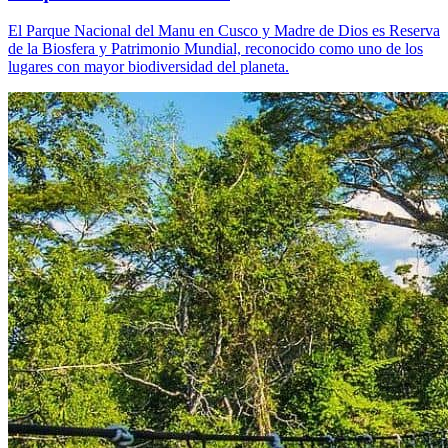
El Parque Nacional del Manu en Cusco y Madre de Dios es Reserva
de la Biosfera y Patrimonio Mundial, reconocido como uno de los
lugares con mayor biodiversidad del planeta.