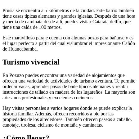
Prusia se encuentra a 5 kilómetros de la ciudad. Este barrio también
tiene casas típicas alemanas y grandes iglesias. Después de una hora
y media de caminata desde allí, puedes visitar Catarata delfín, que
tiene una caída de 100 metros.
Este maravilloso paraje cuenta con algunas pozas para bañarse y es
el lugar perfecto a partir del cual vislumbrar el impresionante Cañón
de Huancabamba.
Turismo vivencial
En Pozuzo puedes encontrar una variedad de alojamientos que
ofrecen una variedad de actividades de turismo aventura. Te permite
ordeñar vacas, aprender pasos de baile típicos alemanes y recibir
instrucciones de tallado en madera de los lugareños. La mayoría son
artesanos profesionales y excelentes cocineros.
Hay visitas personales a varios hogares donde se puede explicar la
historia familiar. Además, ofrecen recorridos a pie por las
propiedades de los alrededores. También ofrecen paseos a caballo,
canotaje, tirolesa, ciclismo de montaña y caminatas.
¿Cómo llegar?