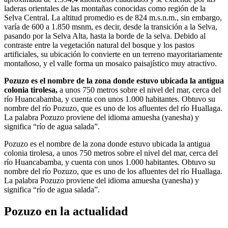
laderas orientales de las montañas conocidas como región de la
Selva Central. La altitud promedio es de 824 m.s.n.m., sin embargo,
varía de 600 a 1.850 msnm, es decir, desde la transición a la Selva,
pasando por la Selva Alta, hasta la borde de la selva. Debido al
contraste entre la vegetación natural del bosque y los pastos
artificiales, su ubicación lo convierte en un terreno mayoritariamente
montañoso, y el valle forma un mosaico paisajístico muy atractivo.
Pozuzo es el nombre de la zona donde estuvo ubicada la antigua
colonia tirolesa,
a unos 750 metros sobre el nivel del mar, cerca del
río Huancabamba, y cuenta con unos 1.000 habitantes. Obtuvo su
nombre del río Pozuzo, que es uno de los afluentes del río Huallaga.
La palabra Pozuzo proviene del idioma amuesha (yanesha) y
significa “río de agua salada”.
Pozuzo es el nombre de la zona donde estuvo ubicada la antigua
colonia tirolesa, a unos 750 metros sobre el nivel del mar, cerca del
río Huancabamba, y cuenta con unos 1.000 habitantes. Obtuvo su
nombre del río Pozuzo, que es uno de los afluentes del río Huallaga.
La palabra Pozuzo proviene del idioma amuesha (yanesha) y
significa “río de agua salada”.
Pozuzo en la actualidad