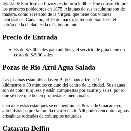
Iglesia de San José de Pozuzo es imprescindible. Fue construido por
los primeros pobladores en 1875. Algunas de sus esculturas son de
madera, como el retablo de la Virgen, que tiene dos vitrales
neoclásicos. Cada año, el 19 de marzo, la feria de San José, el
patrón de la ciudad, es la más importante.
Precio de Entrada
Es de S/3.00 soles para adultos y el servicio de guía tiene un
costo de S/5.00 soles.
Pozas de Rio Azul Agua Salada
Las piscinas están ubicadas en Bajo Chancarizo, a 10
kilómetros o 30 minutos en auto del centro de la ciudad. Sus aguas
son de color turquesa y están compuestas por azufre y sales, por lo
que se cree que tienen propiedades medicinales.
Cerca de estos estanques se encuentran las Pozas de Guacamayo,
administradas por la familia Castro Gstir. Allí podrás encontrar aguas
cristalinas rodeadas de columpios naturales.
Catarata Delfín