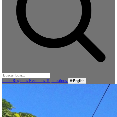
Inicio
Regiones
Recientes
Top destinos
🌐 English