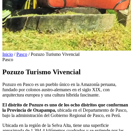
Inicio
/
Pasco
/
Pozuzo Turismo Vivencial
Pasco
Pozuzo Turismo Vivencial
Pozuzo en Pasco es un pueblo único en la Amazonía peruana,
fundado por colonos austro-alemanes en el siglo XIX, con
arquitectura europea y una cultura híbrida fascinante.
El distrito de Pozuzo es uno de los ocho distritos que conforman
la Provincia de Oxapampa,
ubicada en el Departamento de Pasco,
bajo la administración del Gobierno Regional de Pasco, en Perú.
Ubicada en la región de la Selva Alta, tiene una superficie
aproximada de 1.394,4 kilómetros cuadrados y se extiende por las