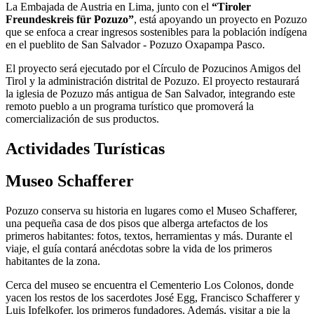
La Embajada de Austria en Lima, junto con el
“Tiroler
Freundeskreis für Pozuzo”
, está apoyando un proyecto en Pozuzo
que se enfoca a crear ingresos sostenibles para la población indígena
en el pueblito de San Salvador - Pozuzo Oxapampa Pasco.
El proyecto será ejecutado por el Círculo de Pozucinos Amigos del
Tirol y la administración distrital de Pozuzo. El proyecto restaurará
la iglesia de Pozuzo más antigua de San Salvador, integrando este
remoto pueblo a un programa turístico que promoverá la
comercialización de sus productos.
Actividades Turísticas
Museo Schafferer
Pozuzo conserva su historia en lugares como el Museo Schafferer,
una pequeña casa de dos pisos que alberga artefactos de los
primeros habitantes: fotos, textos, herramientas y más. Durante el
viaje, el guía contará anécdotas sobre la vida de los primeros
habitantes de la zona.
Cerca del museo se encuentra el Cementerio Los Colonos, donde
yacen los restos de los sacerdotes José Egg, Francisco Schafferer y
Luis Ipfelkofer, los primeros fundadores. Además, visitar a pie la