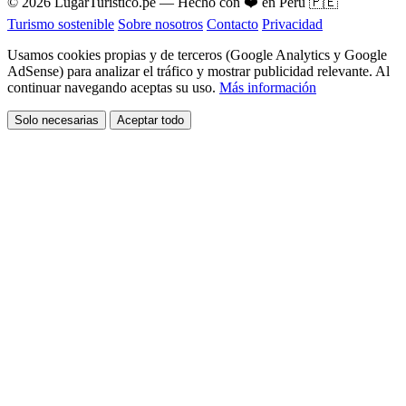
© 2026 LugarTuristico.pe — Hecho con ❤️ en Perú 🇵🇪
Turismo sostenible
Sobre nosotros
Contacto
Privacidad
Usamos cookies propias y de terceros (Google Analytics y Google
AdSense) para analizar el tráfico y mostrar publicidad relevante. Al
continuar navegando aceptas su uso.
Más información
Solo necesarias
Aceptar todo