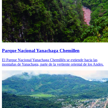
Parque Nacional Yanachaga Chemillen
El Parque Nacional Yanachaga Chemillén se extiende hacia las
montañas de Yanachaga, parte de la vertiente oriental de los Andes.