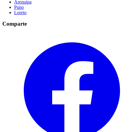
Arequipa
Puno
Loreto
Comparte