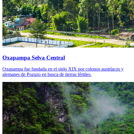
Oxapampa Selva Central
Oxapampa fue fundada en el siglo XIX por colonos austríacos y
alemanes de Pozuzo en busca de tierras fértiles.