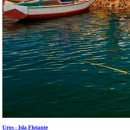
Uros - Isla Flotante