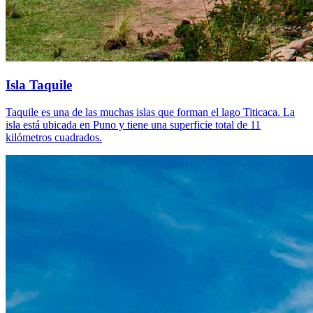
Isla Taquile
Taquile es una de las muchas islas que forman el lago Titicaca. La
isla está ubicada en Puno y tiene una superficie total de 11
kilómetros cuadrados.