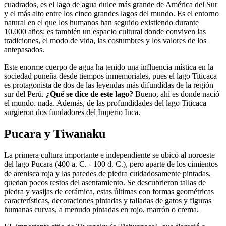
cuadrados, es el lago de agua dulce más grande de América del Sur
y el más alto entre los cinco grandes lagos del mundo. Es el entorno
natural en el que los humanos han seguido existiendo durante
10.000 años; es también un espacio cultural donde conviven las
tradiciones, el modo de vida, las costumbres y los valores de los
antepasados.
Este enorme cuerpo de agua ha tenido una influencia mística en la
sociedad puneña desde tiempos inmemoriales, pues el lago Titicaca
es protagonista de dos de las leyendas más difundidas de la región
sur del Perú.
¿Qué se dice de este lago?
Bueno, ahí es donde nació
el mundo. nada. Además, de las profundidades del lago Titicaca
surgieron dos fundadores del Imperio Inca.
Pucara y Tiwanaku
La primera cultura importante e independiente se ubicó al noroeste
del lago Pucara (400 a. C. - 100 d. C.), pero aparte de los cimientos
de arenisca roja y las paredes de piedra cuidadosamente pintadas,
quedan pocos restos del asentamiento. Se descubrieron tallas de
piedra y vasijas de cerámica, estas últimas con formas geométricas
características, decoraciones pintadas y talladas de gatos y figuras
humanas curvas, a menudo pintadas en rojo, marrón o crema.