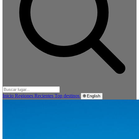
Inicio
Regiones
Recientes
Top destinos
🌐 English