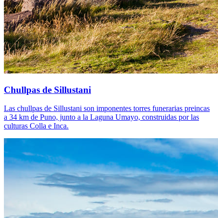
Chullpas de Sillustani
Las chullpas de Sillustani son imponentes torres funerarias preincas
a 34 km de Puno, junto a la Laguna Umayo, construidas por las
culturas Colla e Inca.