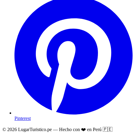
Pinterest
© 2026 LugarTuristico.pe — Hecho con ❤️ en Perú 🇵🇪