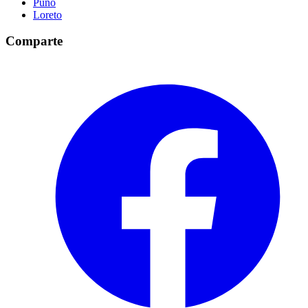
Puno
Loreto
Comparte