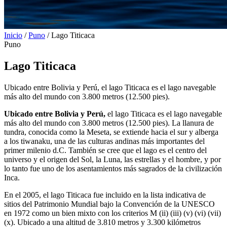
Inicio
/
Puno
/
Lago Titicaca
Puno
Lago Titicaca
Ubicado entre Bolivia y Perú, el lago Titicaca es el lago navegable
más alto del mundo con 3.800 metros (12.500 pies).
Ubicado entre Bolivia y Perú,
el lago Titicaca es el lago navegable
más alto del mundo con 3.800 metros (12.500 pies). La llanura de
tundra, conocida como la Meseta, se extiende hacia el sur y alberga
a los tiwanaku, una de las culturas andinas más importantes del
primer milenio d.C. También se cree que el lago es el centro del
universo y el origen del Sol, la Luna, las estrellas y el hombre, y por
lo tanto fue uno de los asentamientos más sagrados de la civilización
Inca.
En el 2005, el lago Titicaca fue incluido en la lista indicativa de
sitios del Patrimonio Mundial bajo la Convención de la UNESCO
en 1972 como un bien mixto con los criterios M (ii) (iii) (v) (vi) (vii)
(x). Ubicado a una altitud de 3.810 metros y 3.300 kilómetros