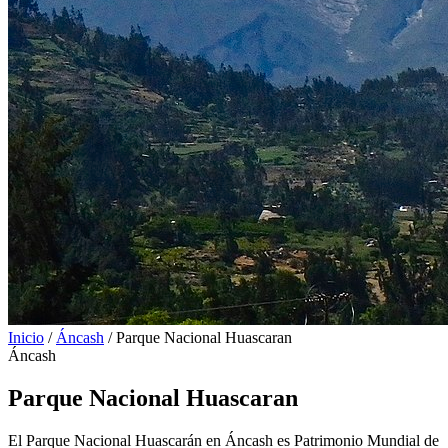
Inicio
/
Áncash
/
Parque Nacional Huascaran
Áncash
Parque Nacional Huascaran
El Parque Nacional Huascarán en Áncash es Patrimonio Mundial de