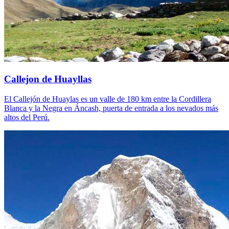
Callejon de Huayllas
El Callejón de Huaylas es un valle de 180 km entre la Cordillera
Blanca y la Negra en Áncash, puerta de entrada a los nevados más
altos del Perú.