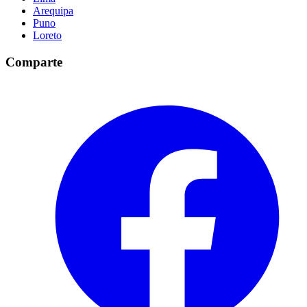
Arequipa
Puno
Loreto
Comparte