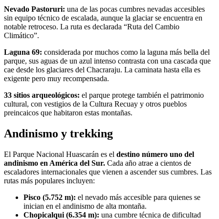
Nevado Pastoruri:
una de las pocas cumbres nevadas accesibles
sin equipo técnico de escalada, aunque la glaciar se encuentra en
notable retroceso. La ruta es declarada “Ruta del Cambio
Climático”.
Laguna 69:
considerada por muchos como la laguna más bella del
parque, sus aguas de un azul intenso contrasta con una cascada que
cae desde los glaciares del Chacraraju. La caminata hasta ella es
exigente pero muy recompensada.
33 sitios arqueológicos:
el parque protege también el patrimonio
cultural, con vestigios de la Cultura Recuay y otros pueblos
preincaicos que habitaron estas montañas.
Andinismo y trekking
El Parque Nacional Huascarán es el
destino número uno del
andinismo en América del Sur.
Cada año atrae a cientos de
escaladores internacionales que vienen a ascender sus cumbres. Las
rutas más populares incluyen:
Pisco (5.752 m):
el nevado más accesible para quienes se
inician en el andinismo de alta montaña.
Chopicalqui (6.354 m):
una cumbre técnica de dificultad