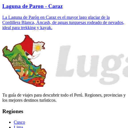
Laguna de Paron - Caraz
La Laguna de Parón en Caraz es el mayor lago glaciar de la
Cordillera Blanca, Áncash, de aguas turquesas rodeado de nevados,
ideal para trekking y kayak.
Tu guía de viajes para descubrir todo el Perú. Regiones, provincias y
los mejores destinos turísticos.
Regiones
Cusco
Lima