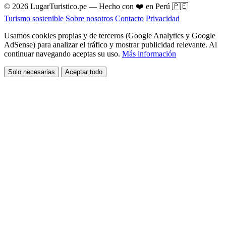
© 2026 LugarTuristico.pe — Hecho con ❤️ en Perú 🇵🇪
Turismo sostenible
Sobre nosotros
Contacto
Privacidad
Usamos cookies propias y de terceros (Google Analytics y Google
AdSense) para analizar el tráfico y mostrar publicidad relevante. Al
continuar navegando aceptas su uso.
Más información
Solo necesarias
Aceptar todo