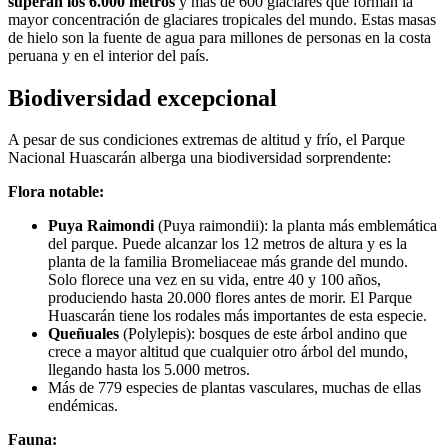
superan los 6.000 metros
y más de 600 glaciares que forman la
mayor concentración de glaciares tropicales del mundo. Estas masas
de hielo son la fuente de agua para millones de personas en la costa
peruana y en el interior del país.
Biodiversidad excepcional
A pesar de sus condiciones extremas de altitud y frío, el Parque
Nacional Huascarán alberga una biodiversidad sorprendente:
Flora notable:
Puya Raimondi
(Puya raimondii): la planta más emblemática
del parque. Puede alcanzar los 12 metros de altura y es la
planta de la familia Bromeliaceae más grande del mundo.
Solo florece una vez en su vida, entre 40 y 100 años,
produciendo hasta 20.000 flores antes de morir. El Parque
Huascarán tiene los rodales más importantes de esta especie.
Queñuales
(Polylepis): bosques de este árbol andino que
crece a mayor altitud que cualquier otro árbol del mundo,
llegando hasta los 5.000 metros.
Más de 779 especies de plantas vasculares, muchas de ellas
endémicas.
Fauna: