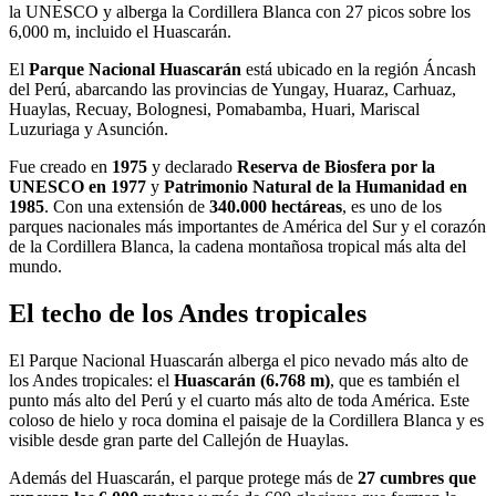
la UNESCO y alberga la Cordillera Blanca con 27 picos sobre los
6,000 m, incluido el Huascarán.
El
Parque Nacional Huascarán
está ubicado en la región Áncash
del Perú, abarcando las provincias de Yungay, Huaraz, Carhuaz,
Huaylas, Recuay, Bolognesi, Pomabamba, Huari, Mariscal
Luzuriaga y Asunción.
Fue creado en
1975
y declarado
Reserva de Biosfera por la
UNESCO en 1977
y
Patrimonio Natural de la Humanidad en
1985
. Con una extensión de
340.000 hectáreas
, es uno de los
parques nacionales más importantes de América del Sur y el corazón
de la Cordillera Blanca, la cadena montañosa tropical más alta del
mundo.
El techo de los Andes tropicales
El Parque Nacional Huascarán alberga el pico nevado más alto de
los Andes tropicales: el
Huascarán (6.768 m)
, que es también el
punto más alto del Perú y el cuarto más alto de toda América. Este
coloso de hielo y roca domina el paisaje de la Cordillera Blanca y es
visible desde gran parte del Callejón de Huaylas.
Además del Huascarán, el parque protege más de
27 cumbres que