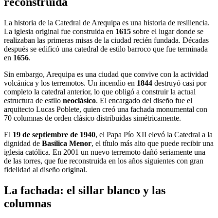
reconstruida
La historia de la Catedral de Arequipa es una historia de resiliencia.
La iglesia original fue construida en
1615
sobre el lugar donde se
realizaban las primeras misas de la ciudad recién fundada. Décadas
después se edificó una catedral de estilo barroco que fue terminada
en
1656
.
Sin embargo, Arequipa es una ciudad que convive con la actividad
volcánica y los terremotos. Un incendio en
1844
destruyó casi por
completo la catedral anterior, lo que obligó a construir la actual
estructura de estilo
neoclásico
. El encargado del diseño fue el
arquitecto Lucas Poblete, quien creó una fachada monumental con
70 columnas de orden clásico distribuidas simétricamente.
El
19 de septiembre de 1940
, el Papa Pío XII elevó la Catedral a la
dignidad de
Basílica Menor
, el título más alto que puede recibir una
iglesia católica. En 2001 un nuevo terremoto dañó seriamente una
de las torres, que fue reconstruida en los años siguientes con gran
fidelidad al diseño original.
La fachada: el sillar blanco y las
columnas