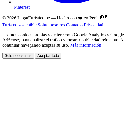
Pinterest
© 2026 LugarTuristico.pe — Hecho con ❤️ en Perú 🇵🇪
Turismo sostenible
Sobre nosotros
Contacto
Privacidad
Usamos cookies propias y de terceros (Google Analytics y Google
AdSense) para analizar el tráfico y mostrar publicidad relevante. Al
continuar navegando aceptas su uso.
Más información
Solo necesarias
Aceptar todo