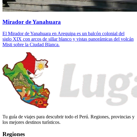
Mirador de Yanahuara
El Mirador de Yanahuara en Arequipa es un balcón colonial del
siglo XIX con arcos de sillar blanco y vistas panorámicas del volcán
Misti sobre la Ciudad Blanca.
Tu guía de viajes para descubrir todo el Perú. Regiones, provincias y
los mejores destinos turísticos.
Regiones