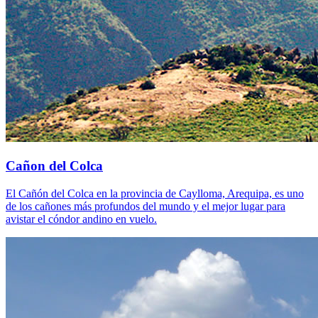
Cañon del Colca
El Cañón del Colca en la provincia de Caylloma, Arequipa, es uno
de los cañones más profundos del mundo y el mejor lugar para
avistar el cóndor andino en vuelo.