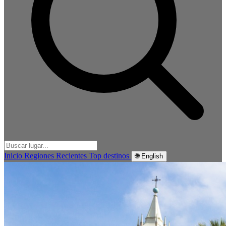
Inicio
Regiones
Recientes
Top destinos
🌐 English