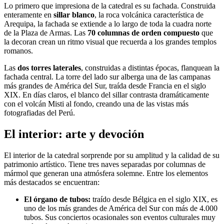
Lo primero que impresiona de la catedral es su fachada. Construida
enteramente en
sillar blanco
, la roca volcánica característica de
Arequipa, la fachada se extiende a lo largo de toda la cuadra norte
de la Plaza de Armas. Las
70 columnas de orden compuesto
que
la decoran crean un ritmo visual que recuerda a los grandes templos
romanos.
Las
dos torres laterales
, construidas a distintas épocas, flanquean la
fachada central. La torre del lado sur alberga una de las campanas
más grandes de América del Sur, traída desde Francia en el siglo
XIX. En días claros, el blanco del sillar contrasta dramáticamente
con el volcán Misti al fondo, creando una de las vistas más
fotografiadas del Perú.
El interior: arte y devoción
El interior de la catedral sorprende por su amplitud y la calidad de su
patrimonio artístico. Tiene tres naves separadas por columnas de
mármol que generan una atmósfera solemne. Entre los elementos
más destacados se encuentran:
El órgano de tubos:
traído desde Bélgica en el siglo XIX, es
uno de los más grandes de América del Sur con más de 4.000
tubos. Sus conciertos ocasionales son eventos culturales muy