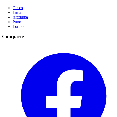
Cusco
Lima
Arequipa
Puno
Loreto
Comparte