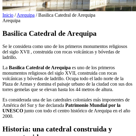
Inicio
/
Arequipa
/
Basilica Catedral de Arequipa
Arequipa
Basilica Catedral de Arequipa
Se le considera como uno de los primeros monumentos religiosos
del siglo XVll , construida con rocas volcánicas y bóvedas de
ladrillo.
La
Basílica Catedral de Arequipa
es uno de los primeros
monumentos religiosos del siglo XVII, construida con rocas
volcánicas y bóvedas de ladrillo. Ocupa todo el lado norte de la
Plaza de Armas y domina el paisaje urbano de la ciudad con sus dos
torres gemelas que se elevan hasta los 44 metros de altura.
Es considerada una de las catedrales coloniales más imponentes de
América del Sur y fue declarada
Patrimonio Mundial por la
UNESCO
junto con todo el centro histórico de Arequipa en el año
2000.
Historia: una catedral construida y