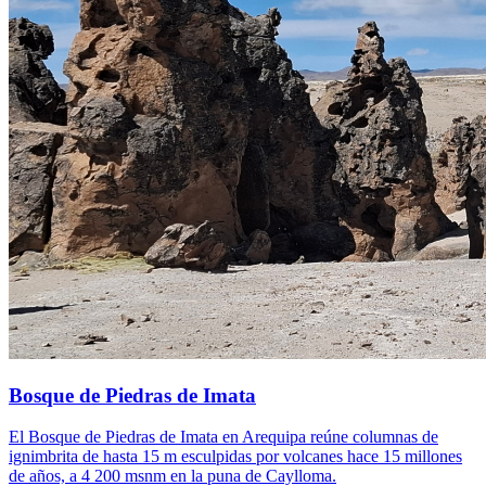
Bosque de Piedras de Imata
El Bosque de Piedras de Imata en Arequipa reúne columnas de
ignimbrita de hasta 15 m esculpidas por volcanes hace 15 millones
de años, a 4 200 msnm en la puna de Caylloma.