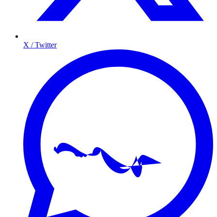
X / Twitter