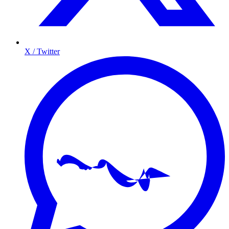
X / Twitter