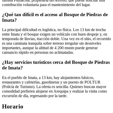
familia Pumacota, propietaria del terreno, que puede solicitar una
contribución voluntaria para el mantenimiento del lugar.
¿Qué tan difícil es el acceso al Bosque de Piedras de
Imata?
La principal dificultad es logística, no física. Los 13 km de trocha
entre Imata y el bosque exigen un vehículo con buen despeje y, en
temporada de lluvias, tracción doble. Una vez en el sitio, el recorrido
es una caminata tranquila sobre terreno irregular sin desniveles
importantes, aunque la altitud de 4 200 msnm puede generar
cansancio rápido en personas no aclimatadas.
¿Hay servicios turísticos cerca del Bosque de Piedras
de Imata?
En el pueblo de Imata, a 13 km, hay alojamientos básicos,
restaurantes y cafeterías, gasolineras y un puesto de POLTUR
(Policía de Turismo). La oferta es sencilla. Quienes buscan mayor
comodidad prefieren alojarse en Arequipa y realizar la visita como
excursión de día, regresando por la tarde.
Horario