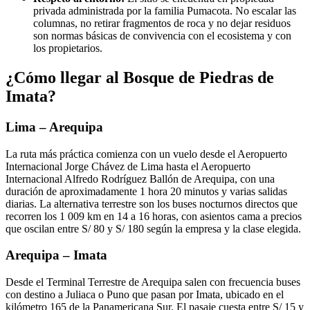
privada administrada por la familia Pumacota. No escalar las
columnas, no retirar fragmentos de roca y no dejar residuos
son normas básicas de convivencia con el ecosistema y con
los propietarios.
¿Cómo llegar al Bosque de Piedras de
Imata?
Lima – Arequipa
La ruta más práctica comienza con un vuelo desde el Aeropuerto
Internacional Jorge Chávez de Lima hasta el Aeropuerto
Internacional Alfredo Rodríguez Ballón de Arequipa, con una
duración de aproximadamente 1 hora 20 minutos y varias salidas
diarias. La alternativa terrestre son los buses nocturnos directos que
recorren los 1 009 km en 14 a 16 horas, con asientos cama a precios
que oscilan entre S/ 80 y S/ 180 según la empresa y la clase elegida.
Arequipa – Imata
Desde el Terminal Terrestre de Arequipa salen con frecuencia buses
con destino a Juliaca o Puno que pasan por Imata, ubicado en el
kilómetro 165 de la Panamericana Sur. El pasaje cuesta entre S/ 15 y