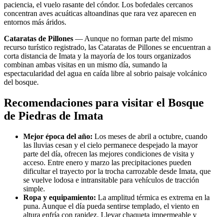
paciencia, el vuelo rasante del cóndor. Los bofedales cercanos
concentran aves acuáticas altoandinas que rara vez aparecen en
entornos más áridos.
Cataratas de Pillones
— Aunque no forman parte del mismo
recurso turístico registrado, las Cataratas de Pillones se encuentran a
corta distancia de Imata y la mayoría de los tours organizados
combinan ambas visitas en un mismo día, sumando la
espectacularidad del agua en caída libre al sobrio paisaje volcánico
del bosque.
Recomendaciones para visitar el Bosque
de Piedras de Imata
Mejor época del año:
Los meses de abril a octubre, cuando
las lluvias cesan y el cielo permanece despejado la mayor
parte del día, ofrecen las mejores condiciones de visita y
acceso. Entre enero y marzo las precipitaciones pueden
dificultar el trayecto por la trocha carrozable desde Imata, que
se vuelve lodosa e intransitable para vehículos de tracción
simple.
Ropa y equipamiento:
La amplitud térmica es extrema en la
puna. Aunque el día pueda sentirse templado, el viento en
altura enfría con rapidez. Llevar chaqueta impermeable y