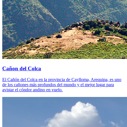
Cañon del Colca
El Cañón del Colca en la provincia de Caylloma, Arequipa, es uno
de los cañones más profundos del mundo y el mejor lugar para
avistar el cóndor andino en vuelo.