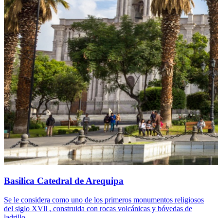
Basilica Catedral de Arequipa
Se le considera como uno de los primeros monumentos religiosos
del siglo XVll , construida con rocas volcánicas y bóvedas de
ladrillo.