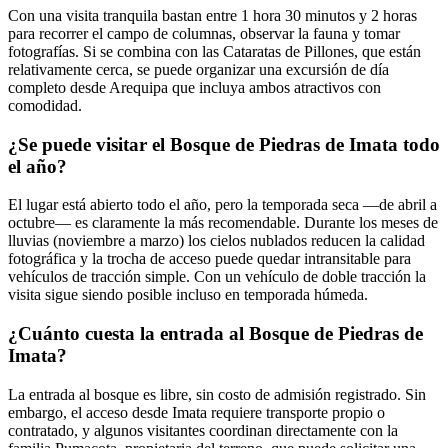
Con una visita tranquila bastan entre 1 hora 30 minutos y 2 horas
para recorrer el campo de columnas, observar la fauna y tomar
fotografías. Si se combina con las Cataratas de Pillones, que están
relativamente cerca, se puede organizar una excursión de día
completo desde Arequipa que incluya ambos atractivos con
comodidad.
¿Se puede visitar el Bosque de Piedras de Imata todo
el año?
El lugar está abierto todo el año, pero la temporada seca —de abril a
octubre— es claramente la más recomendable. Durante los meses de
lluvias (noviembre a marzo) los cielos nublados reducen la calidad
fotográfica y la trocha de acceso puede quedar intransitable para
vehículos de tracción simple. Con un vehículo de doble tracción la
visita sigue siendo posible incluso en temporada húmeda.
¿Cuánto cuesta la entrada al Bosque de Piedras de
Imata?
La entrada al bosque es libre, sin costo de admisión registrado. Sin
embargo, el acceso desde Imata requiere transporte propio o
contratado, y algunos visitantes coordinan directamente con la