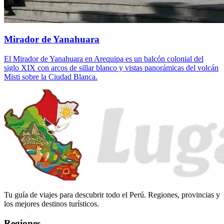
Mirador de Yanahuara
El Mirador de Yanahuara en Arequipa es un balcón colonial del
siglo XIX con arcos de sillar blanco y vistas panorámicas del volcán
Misti sobre la Ciudad Blanca.
Tu guía de viajes para descubrir todo el Perú. Regiones, provincias y
los mejores destinos turísticos.
Regiones