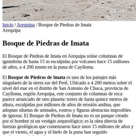
Inicio
/
Arequipa
/
Bosque de Piedras de Imata
Arequipa
Bosque de Piedras de Imata
El Bosque de Piedras de Imata en Arequipa reúne columnas de
ignimbrita de hasta 15 m esculpidas por volcanes hace 15 millones
de años, a 4 200 msnm en la puna de Caylloma.
El
Bosque de Piedras de Imata
es uno de los paisajes más
singulares de la sierra sur del Perú. Ubicado a 4 200 metros sobre el
nivel del mar en el distrito de San Antonio de Chuca, provincia de
Caylloma, región Arequipa, este conjunto de columnas de roca
parece arrancado de otro planeta: torres de hasta quince metros de
altura, esculpidas por millones de años de erosión andina, que
adoptan siluetas de animales, rostros y figuras abstractas imposibles
de ignorar. El Bosque de Piedras de Imata no es un parque creado
por el hombre ni un vestigio arqueológico; es la obra directa de
fuerzas geológicas que comenzaron hace unos 15 millones de años y
que el viento, el agua y el hielo de la puna han seguido