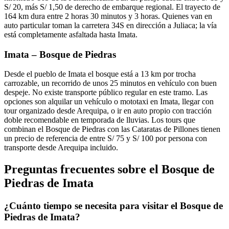
S/ 20, más S/ 1,50 de derecho de embarque regional. El trayecto de
164 km dura entre 2 horas 30 minutos y 3 horas. Quienes van en
auto particular toman la carretera 34S en dirección a Juliaca; la vía
está completamente asfaltada hasta Imata.
Imata – Bosque de Piedras
Desde el pueblo de Imata el bosque está a 13 km por trocha
carrozable, un recorrido de unos 25 minutos en vehículo con buen
despeje. No existe transporte público regular en este tramo. Las
opciones son alquilar un vehículo o mototaxi en Imata, llegar con
tour organizado desde Arequipa, o ir en auto propio con tracción
doble recomendable en temporada de lluvias. Los tours que
combinan el Bosque de Piedras con las Cataratas de Pillones tienen
un precio de referencia de entre S/ 75 y S/ 100 por persona con
transporte desde Arequipa incluido.
Preguntas frecuentes sobre el Bosque de
Piedras de Imata
¿Cuánto tiempo se necesita para visitar el Bosque de
Piedras de Imata?