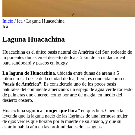
Inicio
/
Ica
/
Laguna Huacachina
Ica
Laguna Huacachina
Huacachina es el único oasis natural de América del Sur, rodeado de
imponentes dunas en el desierto de Ica a 5 km de la ciudad, ideal
para sandboard y paseos en buggy.
La laguna de Huacachina,
ubicada entre dunas de arena a 5
kilómetros al oeste de la ciudad de Ica, Perú, es conocida como el
“oasis de América”
. Es considerada uno de los pocos oasis
naturales del continente americano: un espejo de agua verde rodeado
de palmeras que emerge, como por arte de magia, en medio del
desierto costero.
Huacachina significa
“mujer que llora”
en quechua. Cuenta la
leyenda que la laguna nació de las lágrimas de una hermosa mujer
de ojos verdes que lloraba por la muerte de su amado, y que su
espíritu habita aún en las profundidades de las aguas.