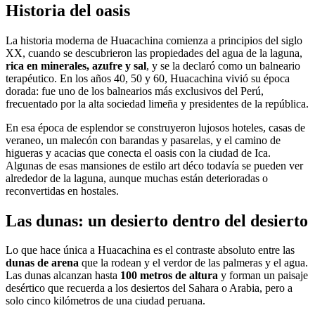
Historia del oasis
La historia moderna de Huacachina comienza a principios del siglo
XX, cuando se descubrieron las propiedades del agua de la laguna,
rica en minerales, azufre y sal
, y se la declaró como un balneario
terapéutico. En los años 40, 50 y 60, Huacachina vivió su época
dorada: fue uno de los balnearios más exclusivos del Perú,
frecuentado por la alta sociedad limeña y presidentes de la república.
En esa época de esplendor se construyeron lujosos hoteles, casas de
veraneo, un malecón con barandas y pasarelas, y el camino de
higueras y acacias que conecta el oasis con la ciudad de Ica.
Algunas de esas mansiones de estilo art déco todavía se pueden ver
alrededor de la laguna, aunque muchas están deterioradas o
reconvertidas en hostales.
Las dunas: un desierto dentro del desierto
Lo que hace única a Huacachina es el contraste absoluto entre las
dunas de arena
que la rodean y el verdor de las palmeras y el agua.
Las dunas alcanzan hasta
100 metros de altura
y forman un paisaje
desértico que recuerda a los desiertos del Sahara o Arabia, pero a
solo cinco kilómetros de una ciudad peruana.