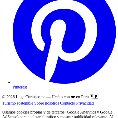
Pinterest
© 2026 LugarTuristico.pe — Hecho con ❤️ en Perú 🇵🇪
Turismo sostenible
Sobre nosotros
Contacto
Privacidad
Usamos cookies propias y de terceros (Google Analytics y Google
AdSense) para analizar el tráfico y mostrar publicidad relevante. Al