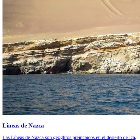
Lineas de Nazca
Las Líneas de Nazca son geoglifos preincaicos en el desierto de Ica,