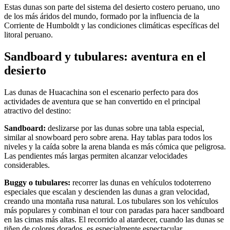
Estas dunas son parte del sistema del desierto costero peruano, uno
de los más áridos del mundo, formado por la influencia de la
Corriente de Humboldt y las condiciones climáticas específicas del
litoral peruano.
Sandboard y tubulares: aventura en el
desierto
Las dunas de Huacachina son el escenario perfecto para dos
actividades de aventura que se han convertido en el principal
atractivo del destino:
Sandboard:
deslizarse por las dunas sobre una tabla especial,
similar al snowboard pero sobre arena. Hay tablas para todos los
niveles y la caída sobre la arena blanda es más cómica que peligrosa.
Las pendientes más largas permiten alcanzar velocidades
considerables.
Buggy o tubulares:
recorrer las dunas en vehículos todoterreno
especiales que escalan y descienden las dunas a gran velocidad,
creando una montaña rusa natural. Los tubulares son los vehículos
más populares y combinan el tour con paradas para hacer sandboard
en las cimas más altas. El recorrido al atardecer, cuando las dunas se
tiñen de colores dorados, es especialmente espectacular.