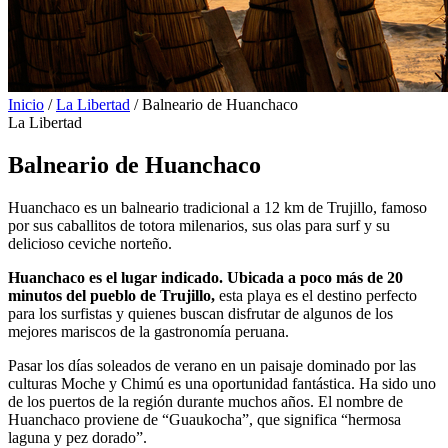
Inicio
/
La Libertad
/
Balneario de Huanchaco
La Libertad
Balneario de Huanchaco
Huanchaco es un balneario tradicional a 12 km de Trujillo, famoso
por sus caballitos de totora milenarios, sus olas para surf y su
delicioso ceviche norteño.
Huanchaco es el lugar indicado. Ubicada a poco más de 20
minutos del pueblo de Trujillo,
esta playa es el destino perfecto
para los surfistas y quienes buscan disfrutar de algunos de los
mejores mariscos de la gastronomía peruana.
Pasar los días soleados de verano en un paisaje dominado por las
culturas Moche y Chimú es una oportunidad fantástica. Ha sido uno
de los puertos de la región durante muchos años. El nombre de
Huanchaco proviene de “Guaukocha”, que significa “hermosa
laguna y pez dorado”.