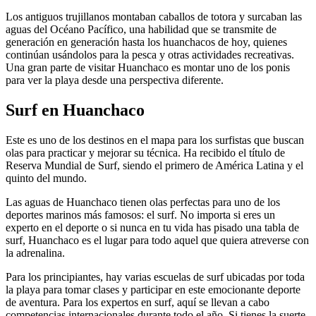
Los antiguos trujillanos montaban caballos de totora y surcaban las
aguas del Océano Pacífico, una habilidad que se transmite de
generación en generación hasta los huanchacos de hoy, quienes
continúan usándolos para la pesca y otras actividades recreativas.
Una gran parte de visitar Huanchaco es montar uno de los ponis
para ver la playa desde una perspectiva diferente.
Surf en Huanchaco
Este es uno de los destinos en el mapa para los surfistas que buscan
olas para practicar y mejorar su técnica. Ha recibido el título de
Reserva Mundial de Surf, siendo el primero de América Latina y el
quinto del mundo.
Las aguas de Huanchaco tienen olas perfectas para uno de los
deportes marinos más famosos: el surf. No importa si eres un
experto en el deporte o si nunca en tu vida has pisado una tabla de
surf, Huanchaco es el lugar para todo aquel que quiera atreverse con
la adrenalina.
Para los principiantes, hay varias escuelas de surf ubicadas por toda
la playa para tomar clases y participar en este emocionante deporte
de aventura. Para los expertos en surf, aquí se llevan a cabo
competencias internacionales durante todo el año. Si tienes la suerte