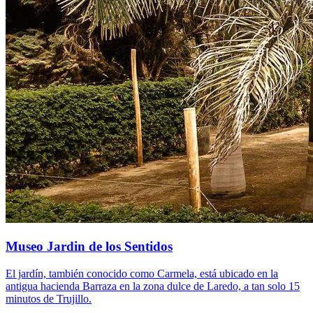
Museo Jardin de los Sentidos
El jardín, también conocido como Carmela, está ubicado en la
antigua hacienda Barraza en la zona dulce de Laredo, a tan solo 15
minutos de Trujillo.