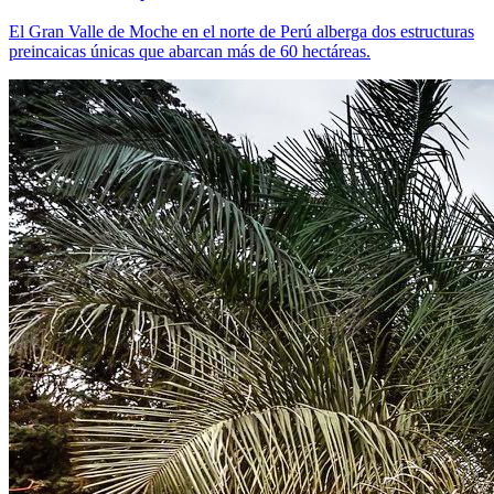
El Gran Valle de Moche en el norte de Perú alberga dos estructuras
preincaicas únicas que abarcan más de 60 hectáreas.