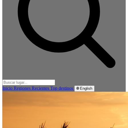
Inicio
Regiones
Recientes
Top destinos
🌐 English