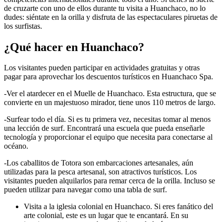
de cruzarte con uno de ellos durante tu visita a Huanchaco, no lo
dudes: siéntate en la orilla y disfruta de las espectaculares piruetas de
los surfistas.
¿Qué hacer en Huanchaco?
Los visitantes pueden participar en actividades gratuitas y otras
pagar para aprovechar los descuentos turísticos en Huanchaco Spa.
-Ver el atardecer en el Muelle de Huanchaco. Esta estructura, que se
convierte en un majestuoso mirador, tiene unos 110 metros de largo.
-Surfear todo el día. Si es tu primera vez, necesitas tomar al menos
una lección de surf. Encontrará una escuela que pueda enseñarle
tecnología y proporcionar el equipo que necesita para conectarse al
océano.
-Los caballitos de Totora son embarcaciones artesanales, aún
utilizadas para la pesca artesanal, son atractivos turísticos. Los
visitantes pueden alquilarlos para remar cerca de la orilla. Incluso se
pueden utilizar para navegar como una tabla de surf.
Visita a la iglesia colonial en Huanchaco. Si eres fanático del
arte colonial, este es un lugar que te encantará. En su